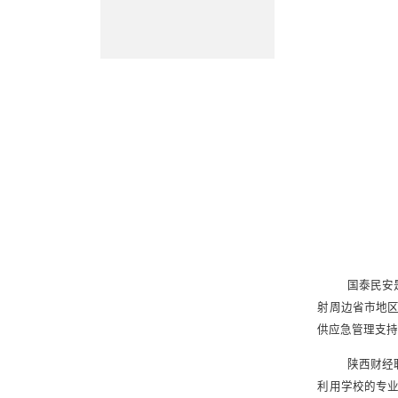
国泰民安
射周边省市地
供应急管理支
陕西财经
利用学校的专